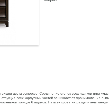
Америка
 вишни цвета эспрессо. Соединение стенок всех ящиков типа «лас
нструкция всех корпусных частей защищает от проникновения пыли
маленьком комоде 6 ящиков. На всех кроватях разделитель между