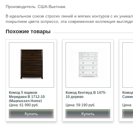
Производитель: США-Вьетнам.
В идеальном союзе строгих линий и мягких контуров с их уник
покрытием цвета эспрессо, эта современная коллекция выгляди
Похожие товары
Комод 5 ящиков
Комод Кентвуд В 1475-
Комод
Меридиан В 1712-10
10 дерево
Самме
(Magnussen Home)
Цена: 61 990 руб.
Цена: 59 190 руб.
Цена: 
Купить
Купить