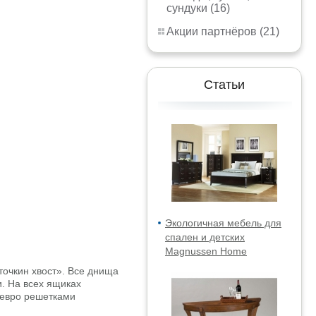
сундуки (16)
Акции партнёров (21)
Статьи
Экологичная мебель для
спален и детских
Magnussen Home
точкин хвост». Все днища
. На всех ящиках
 евро решетками