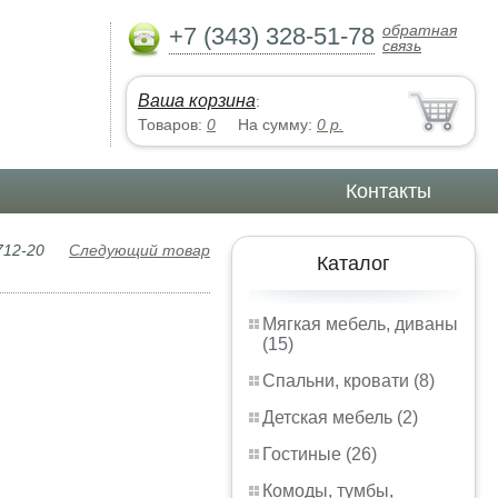
обратная
+7 (343) 328-51-78
связь
Ваша корзина
:
Товаров:
0
На сумму:
0
р.
Контакты
712-20
Следующий товар
Каталог
Мягкая мебель, диваны
(15)
Спальни, кровати (8)
Детская мебель (2)
Гостиные (26)
Комоды, тумбы,