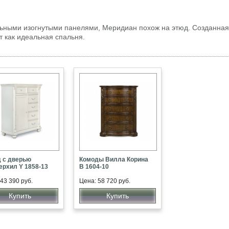
альными изогнутыми панелями, Меридиан похож на этюд. Созданная
т как идеальная спальня.
 с дверью
Комоды Вилла Корина
рхил Y 1858-13
В 1604-10
43 390 руб.
Цена: 58 720 руб.
Купить
Купить