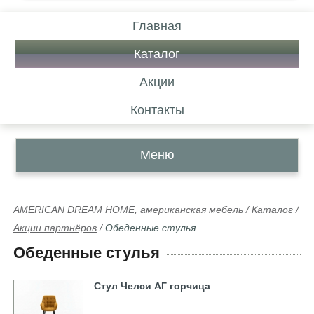
Главная
Каталог
Акции
Контакты
Меню
AMERICAN DREAM HOME, американская мебель
/
Каталог
/
Акции партнёров
/
Обеденные стулья
Обеденные стулья
Стул Челси АГ горчица