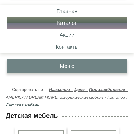
Главная
Каталог
Акции
Контакты
Меню
Сортировать по:
Названию
↑
Цене
↑
Производителю
↑
AMERICAN DREAM HOME, американская мебель
/
Каталог
/
Детская мебель
Детская мебель